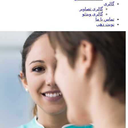
گالری
گالری تصاویر
گالری ویدئو
تماس با ما
نوبت دهی