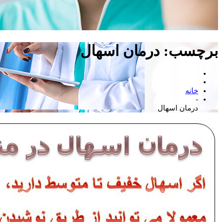
برچسب:
درمان اسهال
خانه
-
درمان اسهال